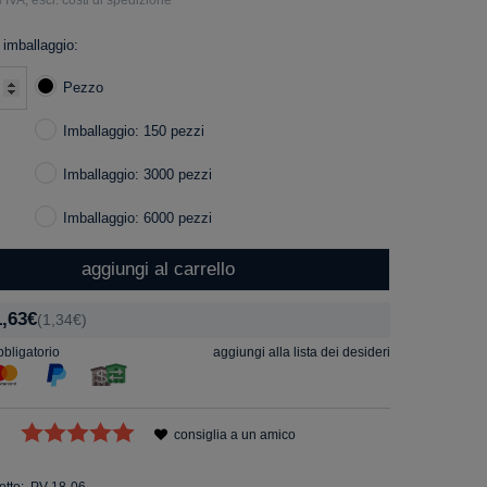
 imballaggio:
Pezzo
Imballaggio: 150 pezzi
Imballaggio: 3000 pezzi
Imballaggio: 6000 pezzi
aggiungi al carrello
1,63€
(1,34€)
bligatorio
aggiungi alla lista dei desideri
consiglia a un amico
tto:
PV-18-06