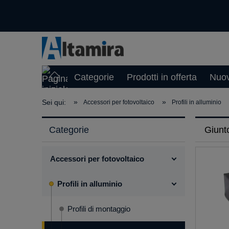
Categorie
Prodotti in offerta
Nuov
»
»
Sei qui:
Accessori per fotovoltaico
Profili in alluminio
Categorie
Giunt
Accessori per fotovoltaico
Profili in alluminio
Profili di montaggio