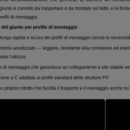
il giunto è comodo da trasportare e da montare sul tetto, e la fin
profili di montaggio.
 del giunto per profilo di montaggio
lunga rapida e sicura dei profili di montaggio senza la necessità 
uminio anodizzato — leggero, resistente alla corrosione ed este
nte l'utilizzo
o di montaggio che garantisce un collegamento a vite stabile sen
ione a C adattata ai profili standard delle strutture PV
o proprio ridotto che facilita il trasporto e il montaggio anche su 