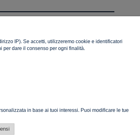
INFORMAZIONE
Riguardo a noi
rizzo IP). Se accetti, utilizzeremo cookie e identificatori
Contatto
ni per dare il consenso per ogni finalità.
sonalizzata in base ai tuoi interessi. Puoi modificare le tue
ensi