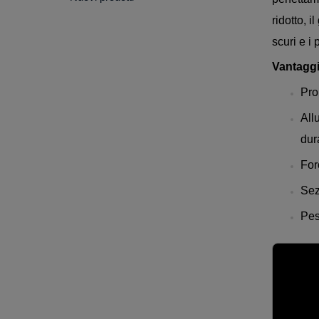
ridotto, 
scuri e i 
Vantaggi
Pro
All
dura
For
Sez
Pes