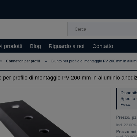
i prodotti
Blog
Riguardo a noi
Contatto
»
»
Connettori per profili
Giunto per profilo di montaggio PV 200 mm in allum
o per profilo di montaggio PV 200 mm in alluminio anodi
Disponibi
Spedito 
Peso:
Prezzo/ pz.
incl. 22.00% 
Prezzo nett
escl. 22.00%