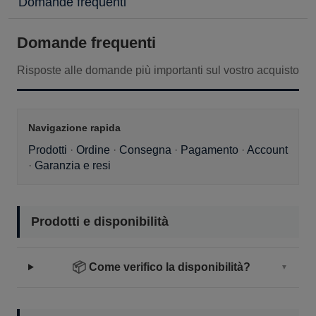
Domande frequenti
Domande frequenti
Risposte alle domande più importanti sul vostro acquisto
Navigazione rapida
Prodotti
·
Ordine
·
Consegna
·
Pagamento
·
Account
·
Garanzia e resi
Prodotti e disponibilità
📦
Come verifico la disponibilità?
▼