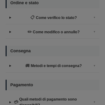
Ordine e stato
📋
Come verifico lo stato?
▼
✏️
Come modifico o annullo?
▼
Consegna
🚚
Metodi e tempi di consegna?
▼
Pagamento
Quali metodi di pagamento sono
💳
▼