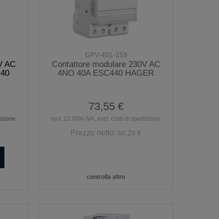
GPV-401-159
V AC
Contattore modulare 230V AC
-40
4NO 40A ESC440 HAGER
73,55 €
dizione
incl. 22.00% IVA, escl. costi di spedizione
Prezzo netto:
60,29 €
controlla altro