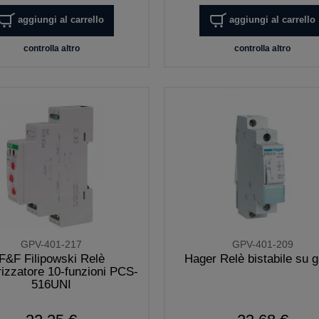
aggiungi al carrello
aggiungi al carrello
controlla altro
controlla altro
GPV-401-217
GPV-401-209
F&F Filipowski Relè
Hager Relè bistabile su g
izzatore 10-funzioni PCS-
516UNI