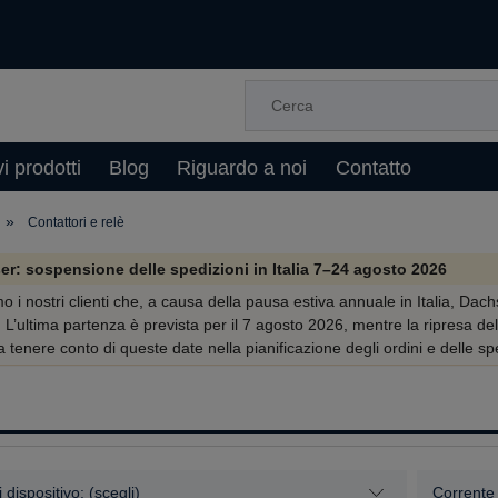
i prodotti
Blog
Riguardo a noi
Contatto
»
Contattori e relè
er: sospensione delle spedizioni in Italia 7–24 agosto 2026
o i nostri clienti che, a causa della pausa estiva annuale in Italia, Da
. L’ultima partenza è prevista per il 7 agosto 2026, mentre la ripresa de
a tenere conto di queste date nella pianificazione degli ordini e delle sp
i dispositivo: (scegli)
Corrente 