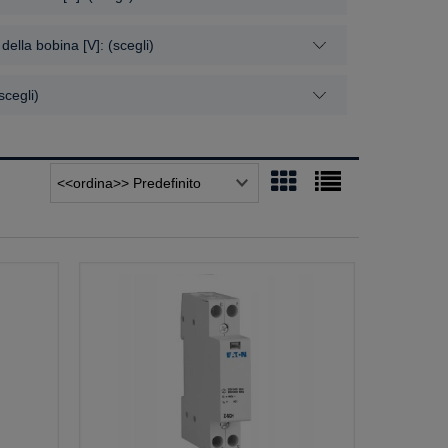
della bobina [V]: (scegli)
scegli)