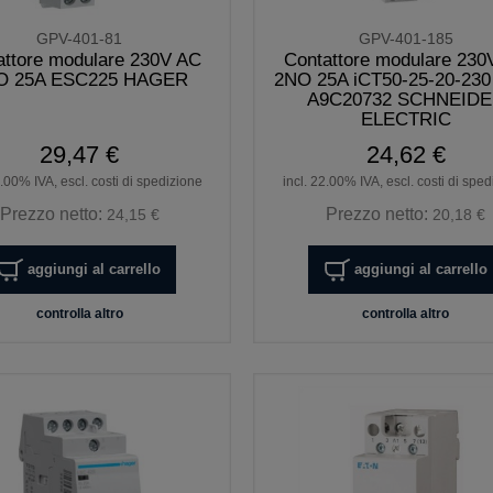
GPV-401-81
GPV-401-185
attore modulare 230V AC
Contattore modulare 230
O 25A ESC225 HAGER
2NO 25A iCT50-25-20-230 
A9C20732 SCHNEID
ELECTRIC
29,47 €
24,62 €
2.00% IVA, escl. costi di spedizione
incl. 22.00% IVA, escl. costi di spe
Prezzo netto:
Prezzo netto:
24,15 €
20,18 €
aggiungi al carrello
aggiungi al carrello
controlla altro
controlla altro