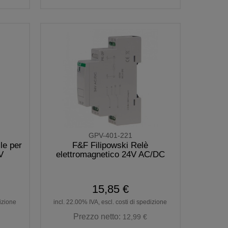
GPV-401-221
le per
F&F Filipowski Relè
V
elettromagnetico 24V AC/DC
15,85 €
dizione
incl. 22.00% IVA, escl. costi di spedizione
Prezzo netto:
12,99 €