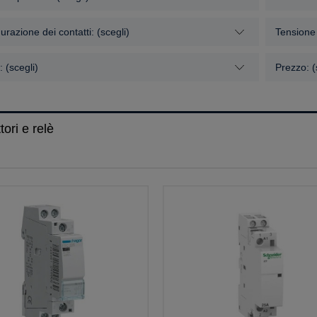
urazione dei contatti: (scegli)
Tensione 
 (scegli)
Prezzo: (
tori e relè