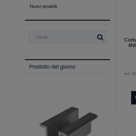
Nuovi prodotti
Cont
4N
Prodotto del giorno
incl. 2