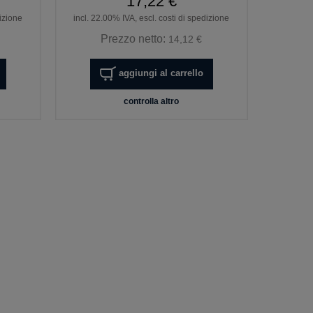
17,22 €
dizione
incl. 22.00% IVA, escl. costi di spedizione
Prezzo netto:
14,12 €
aggiungi al carrello
controlla altro