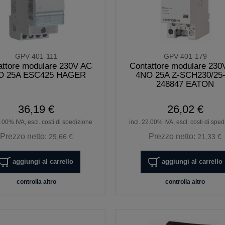
GPV-401-111
GPV-401-179
attore modulare 230V AC
Contattore modulare 230
O 25A ESC425 HAGER
4NO 25A Z-SCH230/25
248847 EATON
36,19 €
26,02 €
2.00% IVA, escl. costi di spedizione
incl. 22.00% IVA, escl. costi di spe
Prezzo netto:
Prezzo netto:
29,66 €
21,33 €
aggiungi al carrello
aggiungi al carrello
controlla altro
controlla altro