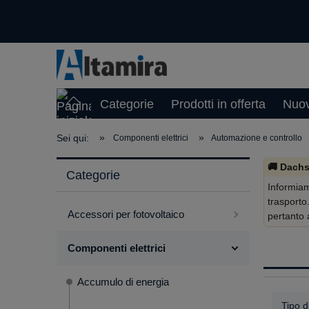
Categorie
Prodotti in offerta
Nuov
»
»
Sei qui:
Componenti elettrici
Automazione e controllo
🚚 Dachs
Categorie
Informiam
trasporto
Accessori per fotovoltaico
pertanto 
Componenti elettrici
Accumulo di energia
Tipo d