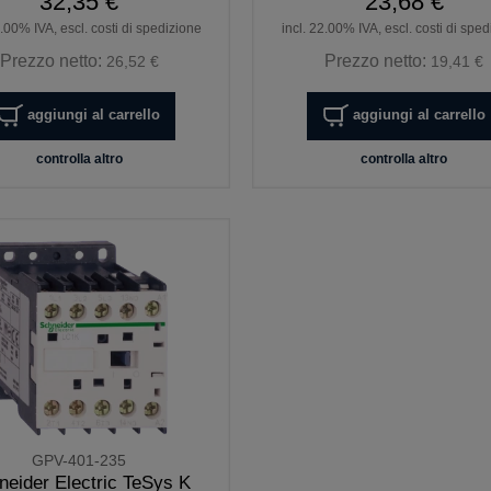
32,35 €
23,68 €
2.00% IVA, escl. costi di spedizione
incl. 22.00% IVA, escl. costi di spe
Prezzo netto:
Prezzo netto:
26,52 €
19,41 €
aggiungi al carrello
aggiungi al carrello
controlla altro
controlla altro
GPV-401-235
neider Electric TeSys K