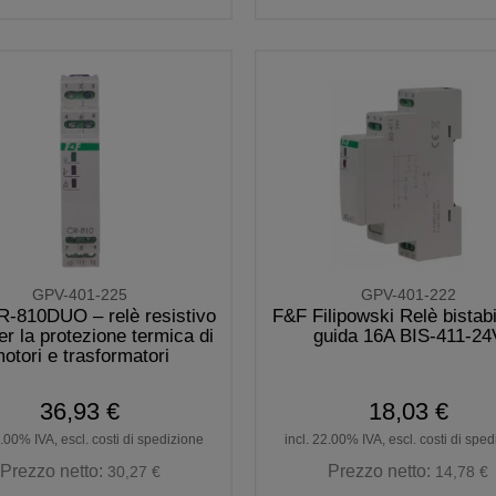
GPV-401-225
GPV-401-222
-810DUO – relè resistivo
F&F Filipowski Relè bistabi
r la protezione termica di
guida 16A BIS-411-24
otori e trasformatori
36,93 €
18,03 €
2.00% IVA, escl. costi di spedizione
incl. 22.00% IVA, escl. costi di spe
Prezzo netto:
Prezzo netto:
30,27 €
14,78 €