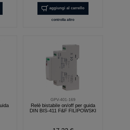
aggiungi al carrello
controlla altro
GPV-401-169
uida
Relè bistabile on/off per guida
DIN BIS-411 F&F FILIPOWSKI