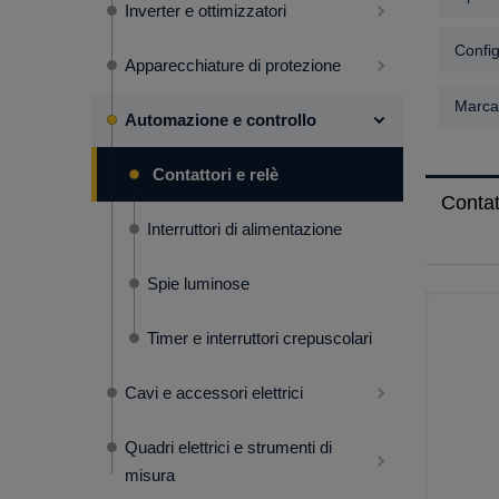
Inverter e ottimizzatori
Config
Apparecchiature di protezione
Marca:
Automazione e controllo
Contattori e relè
Contat
Interruttori di alimentazione
Spie luminose
Timer e interruttori crepuscolari
Cavi e accessori elettrici
Quadri elettrici e strumenti di
misura