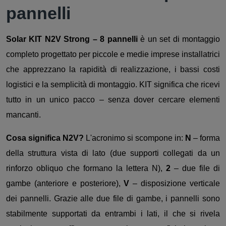
pannelli
Solar KIT N2V Strong – 8 pannelli
è un set di montaggio
completo progettato per piccole e medie imprese installatrici
che apprezzano la rapidità di realizzazione, i bassi costi
logistici e la semplicità di montaggio. KIT significa che ricevi
tutto in un unico pacco – senza dover cercare elementi
mancanti.
Cosa significa N2V?
L'acronimo si scompone in:
N
– forma
della struttura vista di lato (due supporti collegati da un
rinforzo obliquo che formano la lettera N),
2
– due file di
gambe (anteriore e posteriore),
V
– disposizione verticale
dei pannelli. Grazie alle due file di gambe, i pannelli sono
stabilmente supportati da entrambi i lati, il che si rivela