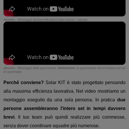
Altamira - Montaggio dei pannelli passo dopo passo - tutorial.
Altamira - Montaggio della guarnizione.
Attenzione:
la guarnizione non è inclusa nel set
(è opzionale).
Perché conviene?
Solar KIT è stato progettato pensando
alla massima efficienza lavorativa. Nel video mostriamo un
montaggio eseguito da una sola persona. In pratica
due
persone assembleranno l'intero set in tempi davvero
brevi
. Il tuo team può quindi realizzare più commesse,
senza dover coordinare squadre più numerose.