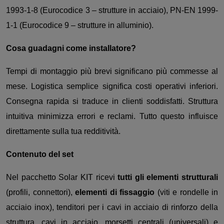
1993-1-8 (Eurocodice 3 – strutture in acciaio), PN-EN 1999-
1-1 (Eurocodice 9 – strutture in alluminio).
Cosa guadagni come installatore?
Tempi di montaggio più brevi significano più commesse al
mese. Logistica semplice significa costi operativi inferiori.
Consegna rapida si traduce in clienti soddisfatti. Struttura
intuitiva minimizza errori e reclami. Tutto questo influisce
direttamente sulla tua redditività.
Contenuto del set
Nel pacchetto Solar KIT ricevi
tutti gli elementi strutturali
(profili, connettori),
elementi di fissaggio
(viti e rondelle in
acciaio inox), tenditori per i cavi in acciaio di rinforzo della
struttura, cavi in acciaio, morsetti centrali (universali) e