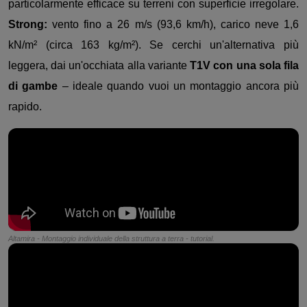
particolarmente efficace su terreni con superficie irregolare.
Strong:
vento fino a 26 m/s (93,6 km/h), carico neve 1,6
kN/m² (circa 163 kg/m²). Se cerchi un'alternativa più
leggera, dai un'occhiata alla variante
T1V con una sola fila
di gambe
– ideale quando vuoi un montaggio ancora più
rapido.
Altamira - Montaggio individuale della struttura a terra - tutorial.