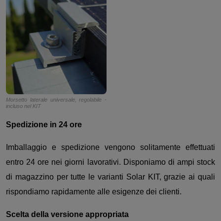
Morsetto laterale universale, regolabile -
incluso nel KIT
Spedizione in 24 ore
Imballaggio e spedizione vengono solitamente effettuati
entro 24 ore nei giorni lavorativi. Disponiamo di ampi stock
di magazzino per tutte le varianti Solar KIT, grazie ai quali
rispondiamo rapidamente alle esigenze dei clienti.
Scelta della versione appropriata