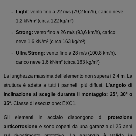
Light:
vento fino a 22 m/s (79,2 km/h), carico neve
1,2 kN/m² (circa 122 kg/m²)
Strong:
vento fino a 26 m/s (93,6 km/h), carico
neve 1,6 kN/m² (circa 163 kg/m²)
Ultra Strong:
vento fino a 28 m/s (100,8 km/h),
carico neve 1,6 kN/m² (circa 163 kg/m²)
La lunghezza massima dell'elemento non supera i 2,4 m. La
struttura è adatta a tutti i pannelli più diffusi.
L'angolo di
inclinazione si sceglie durante il montaggio: 25°, 30° o
35°
. Classe di esecuzione: EXC1.
Gli elementi in acciaio dispongono di
protezione
anticorrosione
e sono coperti da una garanzia di 25 anni
sul rivestimento protettivo.
La garanzia è valida in