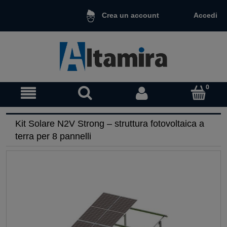
Accedi
Crea un account
Kit Solare N2V Strong – struttura fotovoltaica a
terra per 8 pannelli