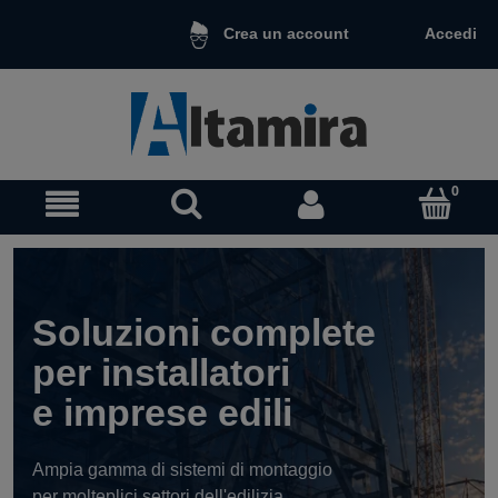
Accedi
Crea un account
Soluzioni complete
per installatori
e imprese edili
Ampia gamma di sistemi di montaggio
per molteplici settori dell'edilizia.